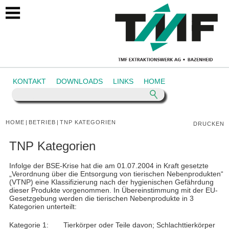
https://tmf.ch/tnpkategorien
KONTAKT
DOWNLOADS
LINKS
HOME
HOME
|
BETRIEB
|
TNP KATEGORIEN
DRUCKEN
TNP Kategorien
Infolge der BSE-Krise hat die am 01.07.2004 in Kraft gesetzte
„Verordnung über die Entsorgung von tierischen Nebenprodukten“
(VTNP) eine Klassifizierung nach der hygienischen Gefährdung
dieser Produkte vorgenommen. In Übereinstimmung mit der EU-
Gesetzgebung werden die tierischen Nebenprodukte in 3
Kategorien unterteilt:
Kategorie 1:
Tierkörper oder Teile davon; Schlachttierkörper