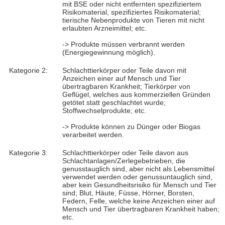
mit BSE oder nicht entfernten spezifiziertem
Risikomaterial, spezifiziertes Risikomaterial;
tierische Nebenprodukte von Tieren mit nicht
erlaubten Arzneimittel; etc.
-> Produkte müssen verbrannt werden
(Energiegewinnung möglich).
Kategorie 2:
Schlachttierkörper oder Teile davon mit
Anzeichen einer auf Mensch und Tier
übertragbaren Krankheit; Tierkörper von
Geflügel, welches aus kommerziellen Gründen
getötet statt geschlachtet wurde;
Stoffwechselprodukte; etc.
-> Produkte können zu Dünger oder Biogas
verarbeitet werden.
Kategorie 3:
Schlachttierkörper oder Teile davon aus
Schlachtanlagen/Zerlegebetrieben, die
genusstauglich sind, aber nicht als Lebensmittel
verwendet werden oder genussuntauglich sind,
aber kein Gesundheitsrisiko für Mensch und Tier
sind; Blut, Häute, Füsse, Hörner, Borsten,
Federn, Felle, welche keine Anzeichen einer auf
Mensch und Tier übertragbaren Krankheit haben;
etc.