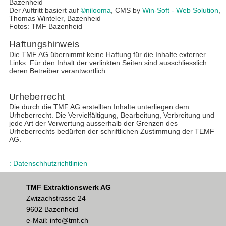
Bazenheid
Der Auftritt basiert auf
©nilooma
, CMS by
Win-Soft - Web Solution
,
Thomas Winteler, Bazenheid
Fotos: TMF Bazenheid
Haftungshinweis
Die TMF AG übernimmt keine Haftung für die Inhalte externer
Links. Für den Inhalt der verlinkten Seiten sind ausschliesslich
deren Betreiber verantwortlich.
Urheberrecht
Die durch die TMF AG erstellten Inhalte unterliegen dem
Urheberrecht. Die Vervielfältigung, Bearbeitung, Verbreitung und
jede Art der Verwertung ausserhalb der Grenzen des
Urheberrechts bedürfen der schriftlichen Zustimmung der TEMF
AG.
: Datenschhutzrichtlinien
TMF Extraktionswerk AG
Zwizachstrasse 24
9602 Bazenheid
e-Mail: info@tmf.ch