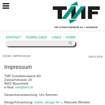
https://tmf.ch/impressum
KONTAKT
DOWNLOADS
LINKS
HOME
HOME
|
IMPRESSUM
DRUCKEN
Impressum
TMF Extraktionswerk AG
Zwizachstrasse 24
9602 Bazenheid
e-Mail:
info@tmf.ch
Gesamtverantwortung: Urs Sommer
Design/Umsetzung:
manix, design for x
, Manuela Winteler,